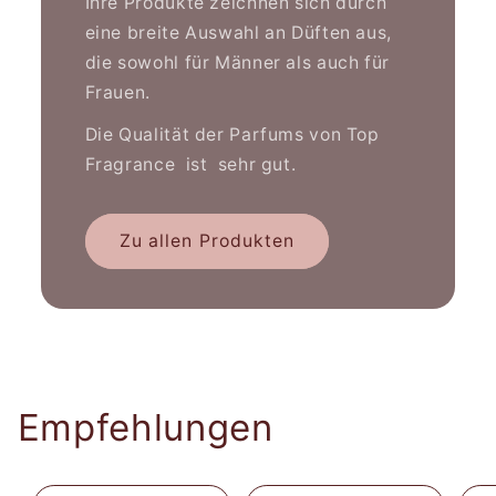
Ihre Produkte zeichnen sich durch
eine breite Auswahl an Düften aus,
die sowohl für Männer als auch für
Frauen.
Die Qualität der Parfums von Top
Fragrance ist sehr gut.
Zu allen Produkten
Empfehlungen