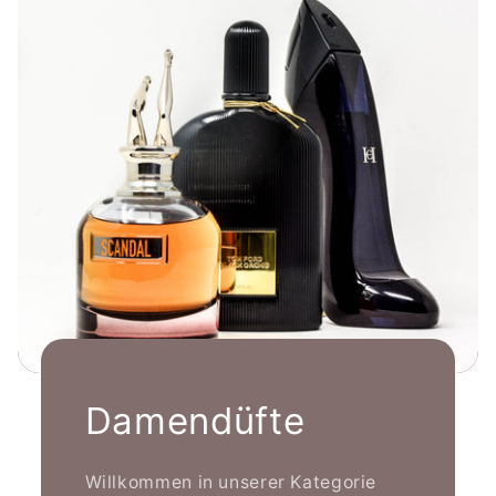
Damendüfte
Willkommen in unserer Kategorie