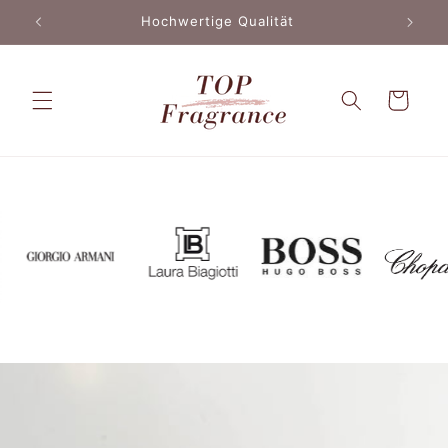
Direkt
Hochwertige Qualität
zum
Inhalt
Warenkorb