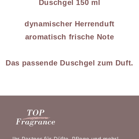
Duschgel 150 ml
dynamischer Herrenduft
aromatisch frische Note
Das passende Duschgel zum Duft.
Ihr Partner für Düfte, Pflege und mehr!