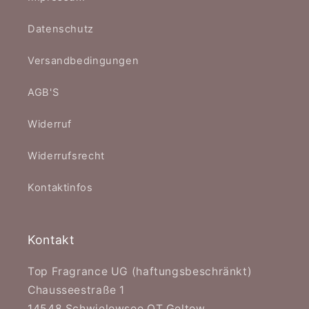
Datenschutz
Versandbedingungen
AGB'S
Widerruf
Widerrufsrecht
Kontaktinfos
Kontakt
Top Fragrance UG (haftungsbeschränkt)
Chausseestraße 1
14548 Schwielowsee OT Geltow